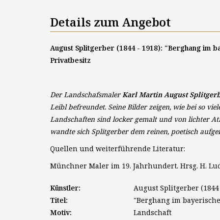
Details zum Angebot
August Splitgerber (1844 - 1918): "Berghang im b
Privatbesitz
Der Landschafsmaler
Karl Martin August Splitger
Leibl befreundet. Seine Bilder zeigen, wie bei so 
Landschaften sind locker gemalt und von lichter A
wandte sich Splitgerber dem reinen, poetisch aufg
Quellen und weiterführende Literatur:
Münchner Maler im 19. Jahrhundert. Hrsg. H. Lud
Künstler:
August Splitgerber (1844 
Titel:
"Berghang im bayerisch
Motiv:
Landschaft