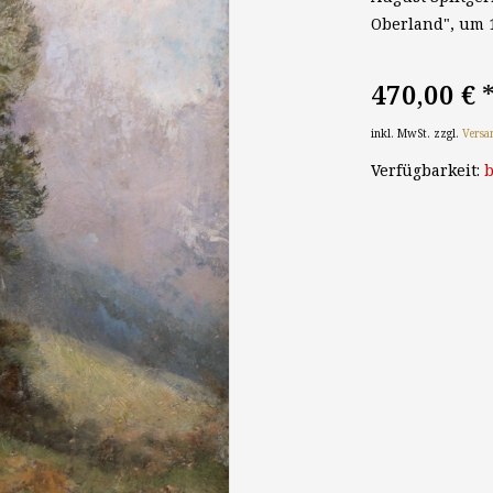
Oberland", um 19
470,00 €
inkl. MwSt. zzgl.
Versa
Verfügbarkeit:
b