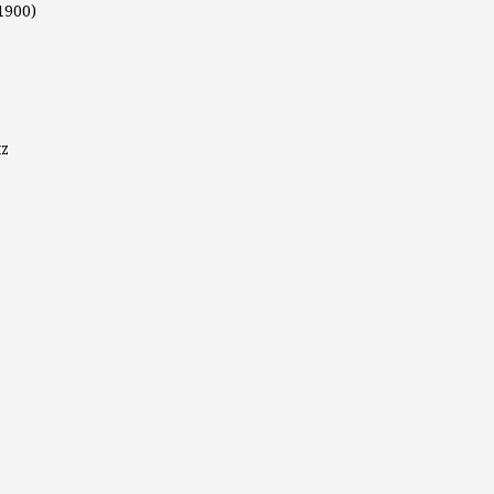
1900)
tz