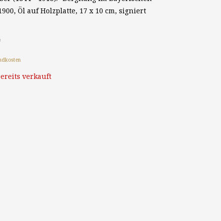
00, Öl auf Holzplatte, 17 x 10 cm, signiert
*
ndkosten
ereits verkauft