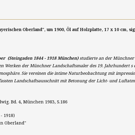
ayerischen Oberland", um 1900, Öl auf Holzplatte, 17 x 10 cm, s
ber (Steingaden 1844 - 1918 München)
studierte an der Münchner
vielen Werken der Münchner Landschaftsmaler des 19. Jahrhundert s 
tmosphäre. Sie vereinen die intime Naturbeobachtung mit impressio
efassten Landschaftsausschnitt mit Betonung der Licht- und Luftat
wig. Bd. 4, München 1983, S.186
- 1918)
en Oberland"